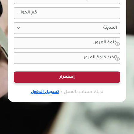
إستمرار
لديك حساب بالفعل ؟
تسجيل الدخول