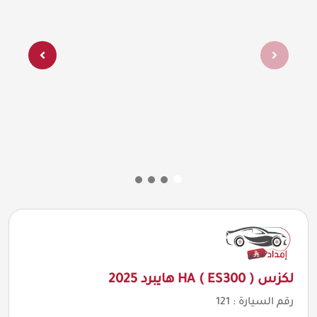
لكزس ( ES300 ) HA هايبرد 2025
رقم السيارة :
121