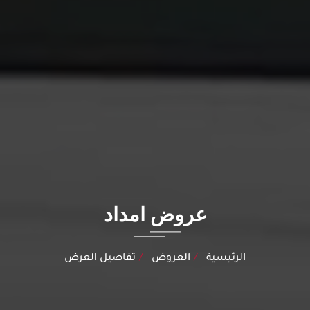
عروض امداد
الرئيسية
العروض
تفاصيل العرض