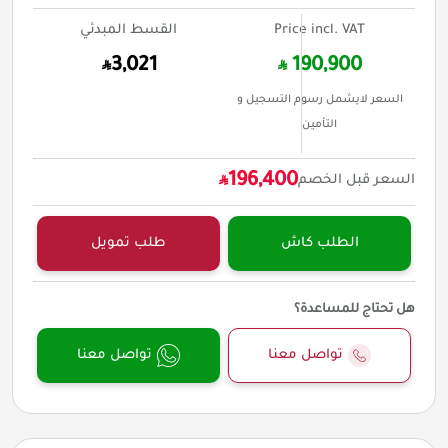
Price incl. VAT
القسط المبدئي
3,021
190,900
السعر لايشمل رسوم التسجيل و
التأمين
196,400
السعر قبل الخصم
الطلب كاش
طلب تمويل
هل تحتاج للمساعدة؟
تواصل معنا
تواصل معنا