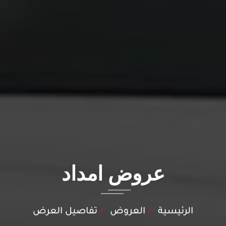
عروض امداد
الرئيسية
العروض
تفاصيل العرض