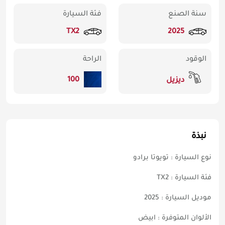
سنة الصنع
فئة السيارة
TX2
2025
الوقود
الراحة
100
ديزيل
نبذة
نوع السيارة : تويوتا برادو
فئة السيارة : TX2
موديل السيارة : 2025
الألوان المتوفرة : ابيض