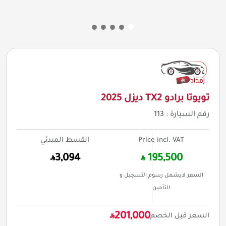
تويوتا برادو TX2 ديزل 2025
رقم السيارة :
113
Price incl. VAT
القسط المبدئي
3,094
195,500
السعر لايشمل رسوم التسجيل و
التأمين
201,000
السعر قبل الخصم