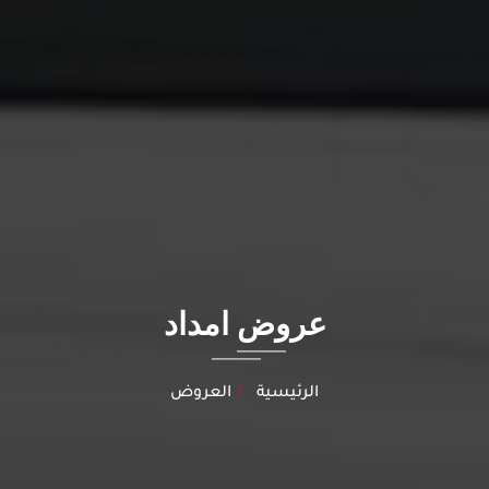
عروض امداد
الرئيسية
العروض