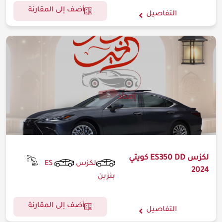
أضف إلى المقارنة
التفاصيل
لكزس ES350 DD كويتي
لكزس
ES
2024
بنزين
أضف إلى المقارنة
التفاصيل