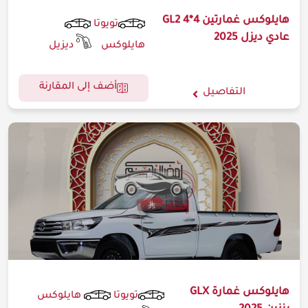
هايلوكس غمارتين GL2 4*4
تويوتا
عادي ديزل 2025
هايلوكس
ديزيل
أضف إلى المقارنة
التفاصيل
هايلوكس غمارة GLX
تويوتا
هايلوكس