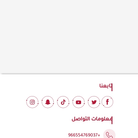
تابعنا
معلومات التواصل
+966554769037