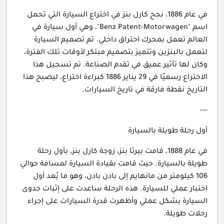
في عام 1886، نجح كارل بنز في اختراع السيارة التي تحمل
اسم "Benz Patent-Motorwagen"، وهي أول سيارة في
العالم تعمل بمحرك احتراق داخلي. تم تصميم السيارة
لتعمل بالبنزين وتتميز بتصميم مبتكر لأوقات تلك الفترة،
وكان لها تأثير عميق في تقدم الصناعة. تم تسجيل هذا
الاختراع رسميًا في 29 يناير 1886 كبراءة اختراع، ليصبح هذا
التاريخ نقطة فارقة في تاريخ السيارات.
---
أول رحلة طويلة بالسيارة
في عام 1888، قامت بيرثا بنز، زوجة كارل بنز، بأول رحلة
طويلة بالسيارة. حيث قامت بقيادة السيارة لمسافة حوالي
106 كيلومتر من مانهايم إلى بادن بادن، وهو ما يُعد أول
اختبار عملي للسيارة. هذه الرحلة ساعدت على إثبات جدوى
السيارة بشكل عملي وأظهرت قدرة السيارات على إجراء
رحلات طويلة.