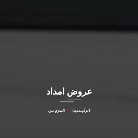
عروض امداد
الرئيسية
العروض