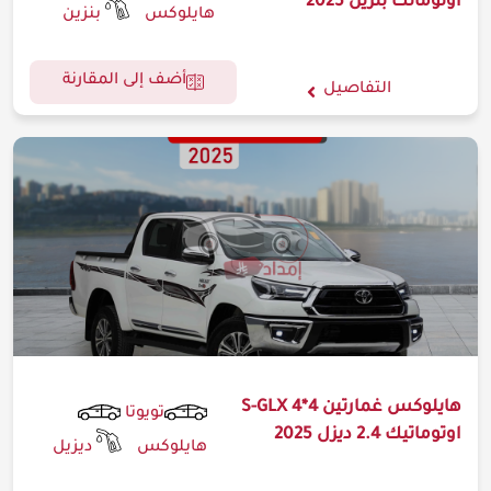
اوتوماتك بنزين 2025
هايلوكس
بنزين
أضف إلى المقارنة
التفاصيل
هايلوكس غمارتين S-GLX 4*4
تويوتا
اوتوماتيك 2.4 ديزل 2025
هايلوكس
ديزيل