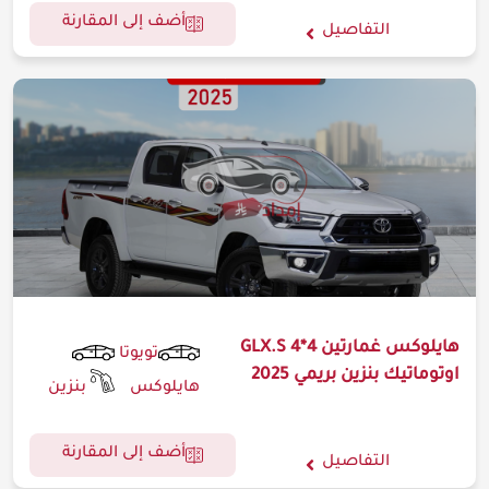
أضف إلى المقارنة
التفاصيل
هايلوكس غمارتين GLX.S 4*4
تويوتا
اوتوماتيك بنزين بريمي 2025
هايلوكس
بنزين
أضف إلى المقارنة
التفاصيل