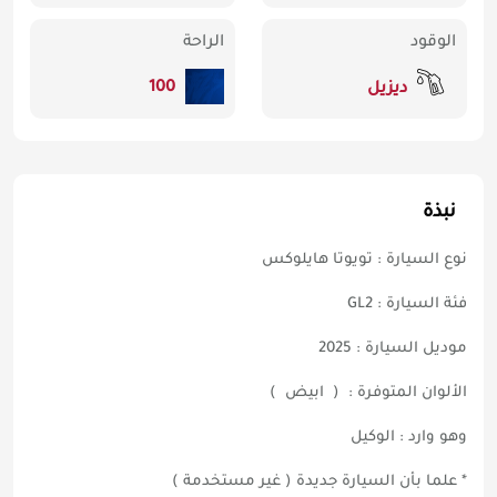
الوقود
الراحة
100
ديزيل
نبذة
نوع السيارة : تويوتا هايلوكس
فئة السيارة : GL2
موديل السيارة : 2025
الألوان المتوفرة : ( ابيض )
وهو وارد : الوكيل
* علما بأن السيارة جديدة ( غير مستخدمة )