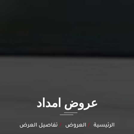
عروض امداد
الرئيسية
العروض
تفاصيل العرض