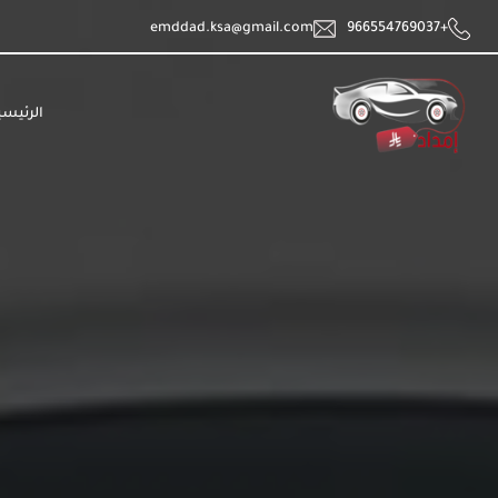
emddad.ksa@gmail.com
+966554769037
الرئيسي