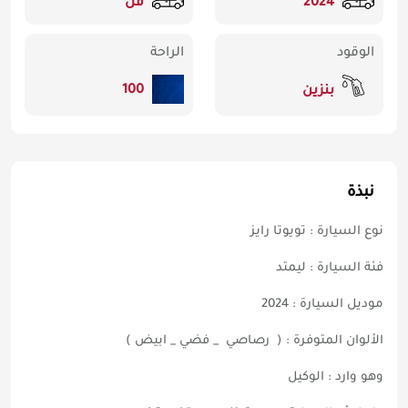
2024
فل
الوقود
الراحة
100
بنزين
نبذة
نوع السيارة : تويوتا رايز
فئة السيارة : ليمتد
موديل السيارة : 2024
الألوان المتوفرة : ( رصاصي _ فضي _ ابيض )
وهو وارد : الوكيل