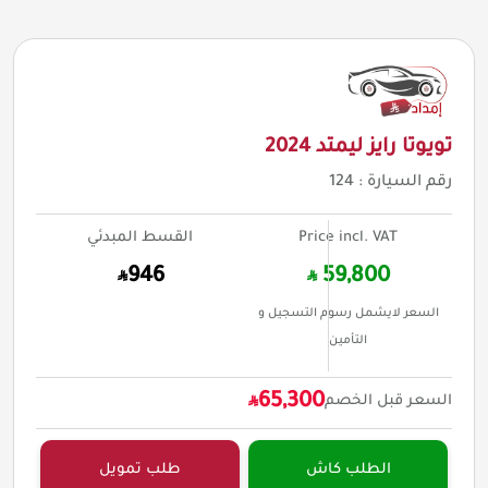
تويوتا رايز ليمتد 2024
رقم السيارة :
124
Price incl. VAT
القسط المبدئي
946
59,800
السعر لايشمل رسوم التسجيل و
التأمين
65,300
السعر قبل الخصم
الطلب كاش
طلب تمويل